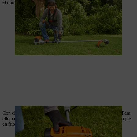
el número de tirones y se facilita el proceso de arranque.
Con el motor frío, se debe cerrar la palanca del estrangulador. Para
ello, coloca la palanca del estrangulador en la posición de arranque
en frío, la posición más alta.