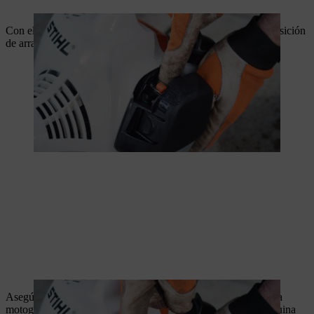
Con el motor frío, coloca la palanca del estrangulador en la posición
de arranque en frío.
Asegúrate de estar bien apoyado y comprueba de nuevo que la
motoguadaña esté bien colocada. Presiona firmemente la máquina