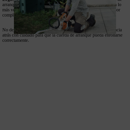
arranque con suavidad y con la misma fuerza. Tira hacia arriba lo
más verticalmente posible. Asegúrate de no tirar de la cuerda por
completo.
No dejes que la empuñadura de arranque retroceda; dirígela hacia
atrás con cuidado para que la cuerda de arranque pueda enrollarse
correctamente.