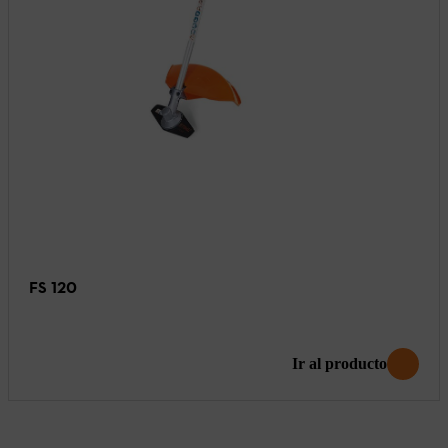
FS 120
Ir al producto