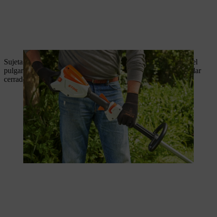
Sujeta la empuñadura de mando con una mano, de modo que el
pulgar rodee la empuñadura. Con la otra mano, sujeta el manillar
cerrado de forma que el pulgar lo abrace.