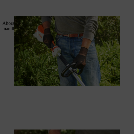
Ahora empuja el gatillo de desbloqueo con el pulgar hacia el
manillar cerrado y sujétalo.