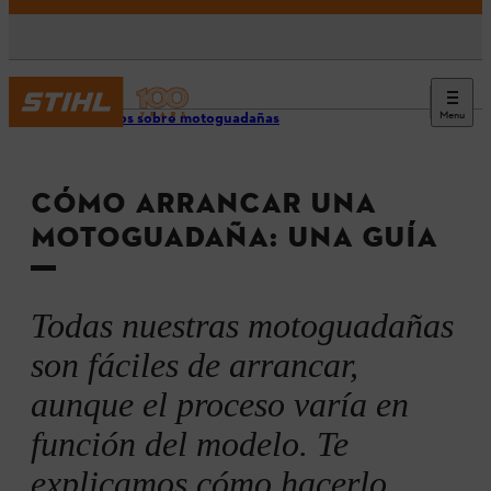
Menu
Consejos sobre motoguadañas
CÓMO ARRANCAR UNA
MOTOGUADAÑA: UNA GUÍA
Todas nuestras motoguadañas
son fáciles de arrancar,
aunque el proceso varía en
función del modelo. Te
explicamos cómo hacerlo.