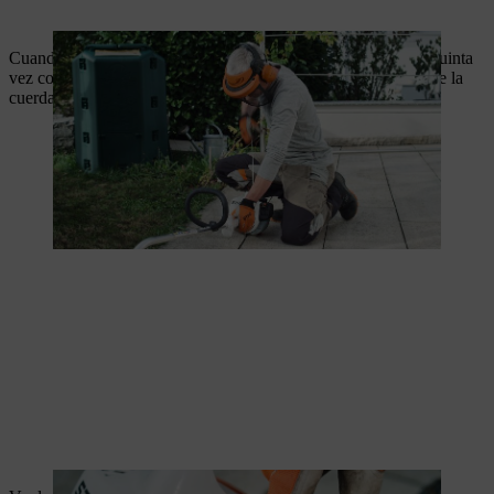
Cuando el motor se ponga en marcha, o después de tirar por quinta
vez como mucho, abre el estrangulador ajustando la palanca de la
cuerda de arranque.