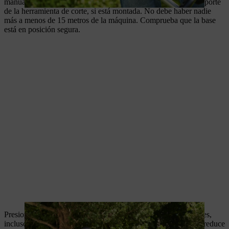
manual de instrucciones y desmonta la protección para el transporte
de la herramienta de corte, si está montada. No debe haber nadie
más a menos de 15 metros de la máquina. Comprueba que la base
está en posición segura.
Presiona la bomba manual de combustible al menos cinco veces,
incluso si todavía está llena de combustible. De este modo, se reduce