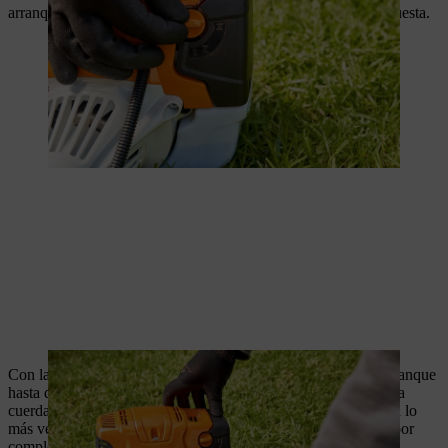
arranque. Comprueba que la herramienta de corte no esté expuesta.
Con la mano derecha, tira lentamente de la empuñadura de arranque
hasta que notes la primera resistencia. A continuación, tira de la
cuerda de arranque rápidamente y con fuerza. Tira hacia arriba lo
más verticalmente posible. Asegúrate de no tirar de la cuerda por
completo.