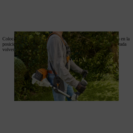
Coloca el interruptor de parada de la empuñadura multifunción en la
posición de parada (0). El motor se apaga. El interruptor de parada
volverá a la posición I cuando lo sueltes.