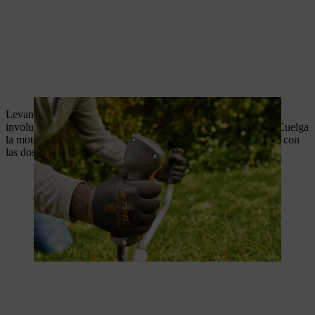
Levanta lentamente la motoguadaña del suelo. Evita acelerar
involuntariamente. La motoguadaña ya está lista para su uso. Cuelga
la motoguadaña en el arnés universal y guíala de forma segura con
las dos manos.