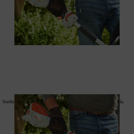
Suelta la palanca de cambio para parar la motoguadaña a batería.