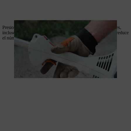
Presiona la bomba manual de combustible al menos cinco veces,
incluso si todavía está llena de combustible. De este modo, se reduce
el número de tirones y se facilita el proceso de arranque.