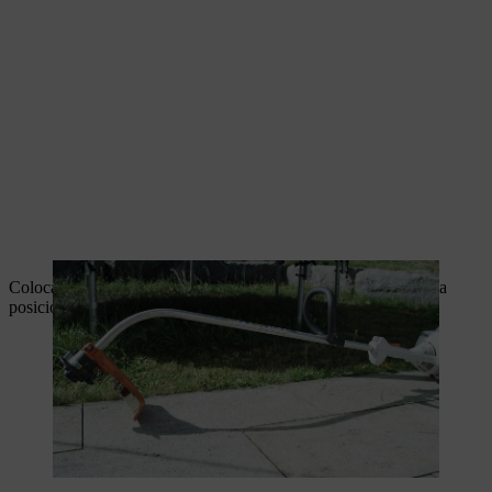
Coloca el interruptor de parada de la palanca multifunción en la
posición de funcionamiento I.