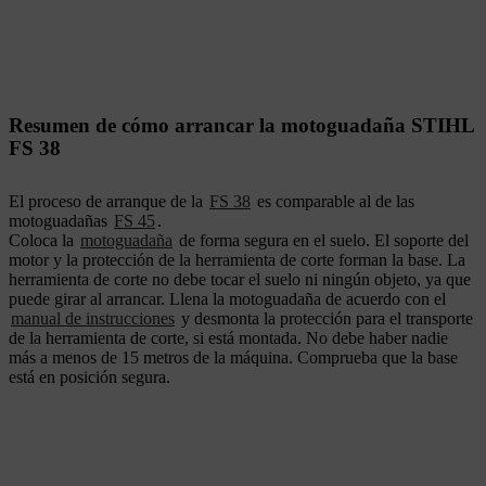
Resumen de cómo arrancar la motoguadaña STIHL
FS 38
El proceso de arranque de la
FS 38
es comparable al de las
motoguadañas
FS 45
.
Coloca la
motoguadaña
de forma segura en el suelo. El soporte del
motor y la protección de la herramienta de corte forman la base. La
herramienta de corte no debe tocar el suelo ni ningún objeto, ya que
puede girar al arrancar. Llena la motoguadaña de acuerdo con el
manual de instrucciones
y desmonta la protección para el transporte
de la herramienta de corte, si está montada. No debe haber nadie
más a menos de 15 metros de la máquina. Comprueba que la base
está en posición segura.