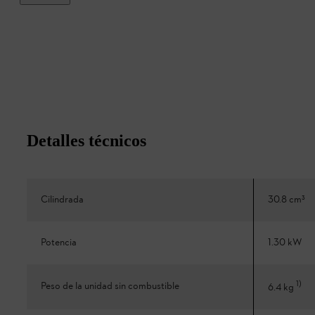
Detalles técnicos
Cilindrada
30.8 cm³
Potencia
1.30 kW
1
)
Peso de la unidad sin combustible
6.4 kg