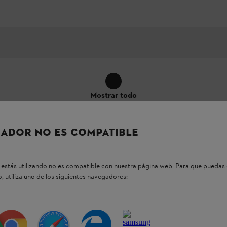
Mostrar todo
ADOR NO ES COMPATIBLE
estás utilizando no es compatible con nuestra página web. Para que puedas 
bierto para un manejo de la máquina
, utiliza uno de los siguientes navegadores: