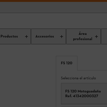
Área
Productos
Accesorios
profesional
FS 120
Selecciona el artículo
FS 120 Motoguadaña
Ref.
41342000327