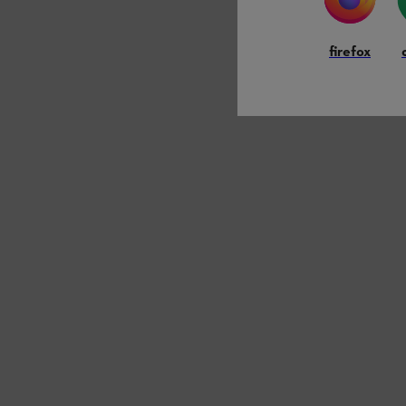
firefox