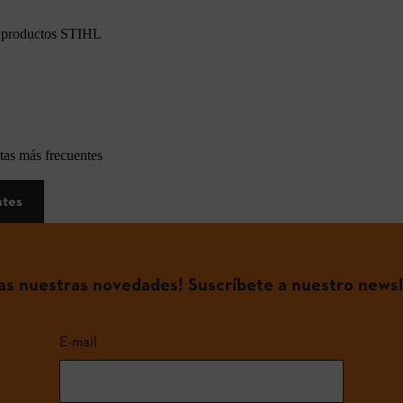
os productos STIHL
tas más frecuentes
ntes
das nuestras novedades! Suscríbete a nuestro newsl
E-mail