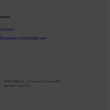
tacto
Contacto
Encuentra tu distribuidor aquí
STIHL PERÚ S.A., Av Canaval y Moreyra 480,
San Isidro, Lima-Peru