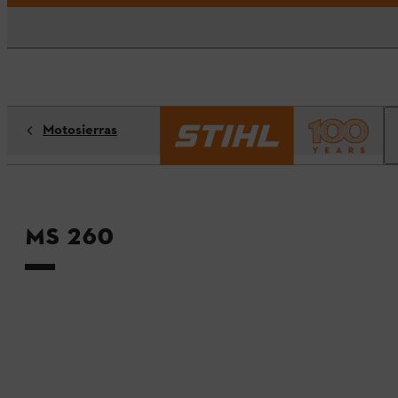
Motosierras
MS 260