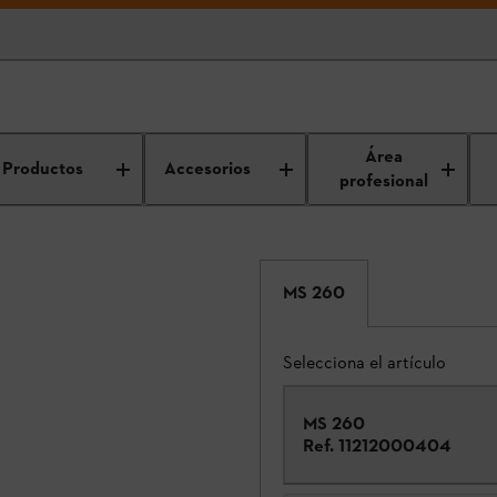
Área
Productos
Accesorios
profesional
MS 260
Selecciona el artículo
MS 260
Ref.
11212000404