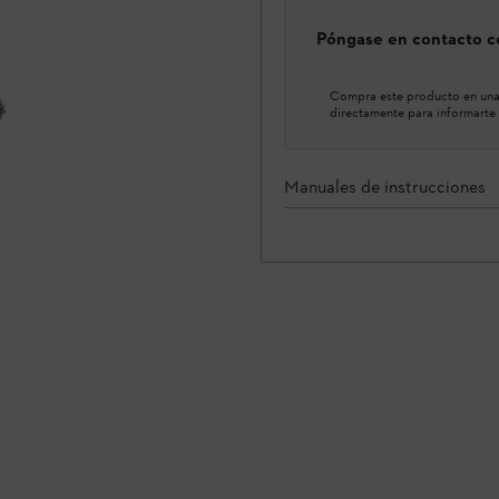
Póngase en contacto co
Compra este producto en una 
directamente para informarte 
Manuales de instrucciones