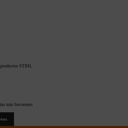
os productos STIHL
tas más frecuentes
ntes