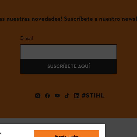
das nuestras novedades! Suscríbete a nuestro newsl
E-mail
SUSCRÍBETE AQUÍ
#STIHL
s
Aceptar todas