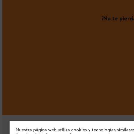
¡No te pier
Nuestra página web utiliza cookies y tecnologías similare