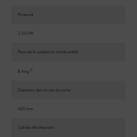
Potencia
2.20 kW
Peso de la unidad sin combustible
1
)
8.4 kg
Diámetro del círculo de corte
420 mm
Cabida del depósito