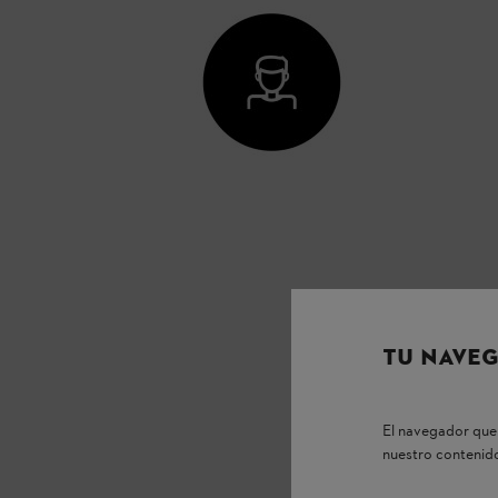
TU NAVEG
El navegador que 
nuestro contenido