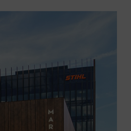
estros productos o, en general, en