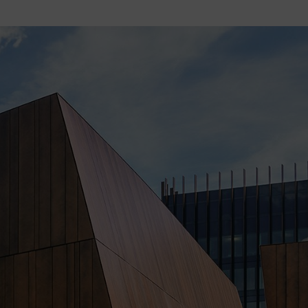
 al comprar uno de nuestros productos, si está interesado en uno de nu
 contacto con nosotros por correo electrónico en
info.lima@stihl.pe
.