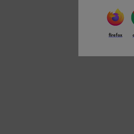
firefox