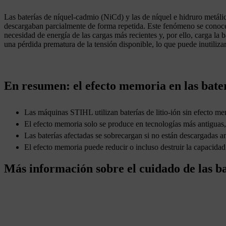
Las baterías de níquel-cadmio (NiCd) y las de níquel e hidruro metáli
descargaban parcialmente de forma repetida. Este fenómeno se conoce 
necesidad de energía de las cargas más recientes y, por ello, carga la 
una pérdida prematura de la tensión disponible, lo que puede inutilizar 
En resumen: el efecto memoria en las bate
Las máquinas STIHL utilizan baterías de litio-ión sin efecto m
El efecto memoria solo se produce en tecnologías más antiguas
Las baterías afectadas se sobrecargan si no están descargadas an
El efecto memoria puede reducir o incluso destruir la capacidad 
Más información sobre el cuidado de las ba