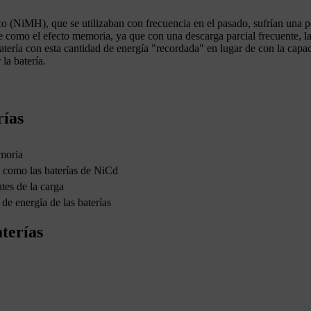
co (NiMH), que se utilizaban con frecuencia en el pasado, sufrían una p
como el efecto memoria, ya que con una descarga parcial frecuente, la 
batería con esta cantidad de energía "recordada" en lugar de con la capac
la batería.
rías
emoria
, como las baterías de NiCd
tes de la carga
de energía de las baterías
terías