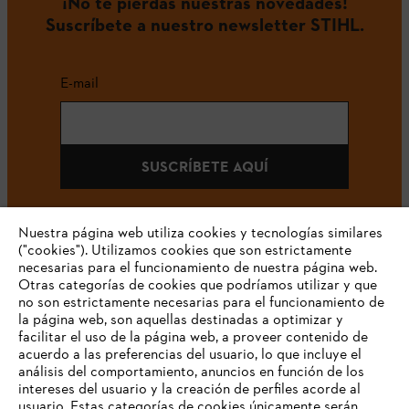
¡No te pierdas nuestras novedades!
Suscríbete a nuestro newsletter STIHL.
E-mail
SUSCRÍBETE AQUÍ
Nuestra página web utiliza cookies y tecnologías similares
("cookies"). Utilizamos cookies que son estrictamente
#STIHL
necesarias para el funcionamiento de nuestra página web.
Otras categorías de cookies que podríamos utilizar y que
no son estrictamente necesarias para el funcionamiento de
la página web, son aquellas destinadas a optimizar y
facilitar el uso de la página web, a proveer contenido de
acuerdo a las preferencias del usuario, lo que incluye el
análisis del comportamiento, anuncios en función de los
intereses del usuario y la creación de perfiles acorde al
La Empresa
usuario. Estas categorías de cookies únicamente serán