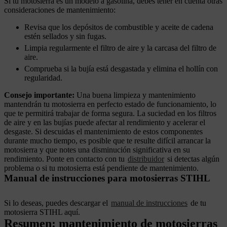
Si tu motosierra es un modelo a gasolina, debes tener en cuenta otras
consideraciones de mantenimiento:
Revisa que los depósitos de combustible y aceite de cadena
estén sellados y sin fugas.
Limpia regularmente el filtro de aire y la carcasa del filtro de
aire.
Comprueba si la bujía está desgastada y elimina el hollín con
regularidad.
Consejo importante:
Una buena limpieza y mantenimiento
mantendrán tu motosierra en perfecto estado de funcionamiento, lo
que te permitirá trabajar de forma segura. La suciedad en los filtros
de aire y en las bujías puede afectar al rendimiento y acelerar el
desgaste. Si descuidas el mantenimiento de estos componentes
durante mucho tiempo, es posible que te resulte difícil arrancar la
motosierra y que notes una disminución significativa en su
rendimiento. Ponte en contacto con tu
distribuidor
si detectas algún
problema o si tu motosierra está pendiente de mantenimiento.
Manual de instrucciones para motosierras STIHL
Si lo deseas, puedes descargar el
manual de instrucciones
de tu
motosierra STIHL aquí.
Resumen: mantenimiento de motosierras